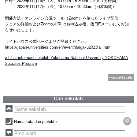
日時：2023年11月16日（木）5:00pm～5:30pm（アメリカ時間）
2023年11月17日（金）10:00am～10:30am（日本時間）
開催方法：オンライン会議ツール（Zoom）を使ったライブ配信
フェアの詳細およびZoomのURLはお申込み後、後日Eメールにてお知
らせいたします。
ライトハウス公式ページよりご登録ください。
https://japan-universities.com/en/event/daigaku2023fall.html
» Lihat informasi sekolah Yokohama National University YOKOHAMA
Socrates Program
Cari sekolah
Nama kota dan prefektur