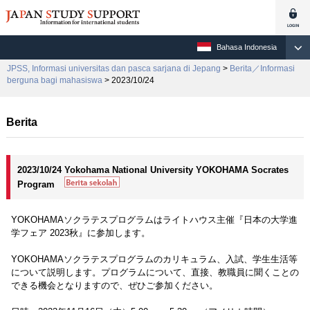
Bahasa Indonesia
JPSS, Informasi universitas dan pasca sarjana di Jepang
>
Berita／Informasi
berguna bagi mahasiswa
> 2023/10/24
Berita
2023/10/24 Yokohama National University YOKOHAMA Socrates
Program
YOKOHAMAソクラテスプログラムはライトハウス主催『日本の大学進
学フェア 2023秋』に参加します。
YOKOHAMAソクラテスプログラムのカリキュラム、入試、学生生活等
について説明します。プログラムについて、直接、教職員に聞くことの
できる機会となりますので、ぜひご参加ください。