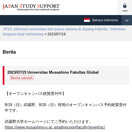
Bahasa Indonesia
JPSS, Informasi universitas dan pasca sarjana di Jepang
>
Berita／Informasi
berguna bagi mahasiswa
> 2023/07/19
Berita
2023/07/19 Universitas Musashino Fakultas Global
【オープンキャンパス絶賛受付中】
8/19（日）武蔵野、8/26（日）有明のオープンキャンパス予約絶賛受付
中です。
武蔵野大学ホームページにてご予約いただけます。
https://www.musashino-u.ac.jp/admission/faculty/event/oc/