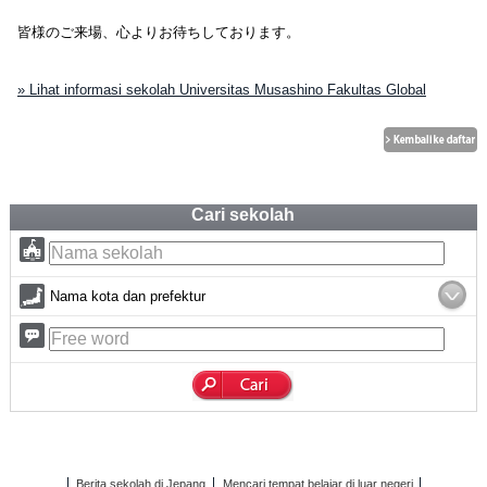
皆様のご来場、心よりお待ちしております。
» Lihat informasi sekolah Universitas Musashino Fakultas Global
Cari sekolah
Nama kota dan prefektur
Berita sekolah di Jepang
Mencari tempat belajar di luar negeri