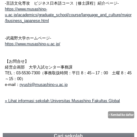
-言語文化専攻 ビジネス日本語コース［修士課程］紹介ページ-
https://www.musashino-
u.ac.jp/academics/graduate_school/course/language_and_culture/major
/business_japanese.html
-武蔵野大学ホームページ-
https://www.musashino-u.ac.jp/
【お問合せ】
経営企画部 大学入試センター事務課
TEL：03-5530-7300（事務取扱時間：平日 8：45～17：00 土曜 8：45
～15：00）
e-mail：
nyushi@musashino-u.ac.jp
» Lihat informasi sekolah Universitas Musashino Fakultas Global
Cari sekolah