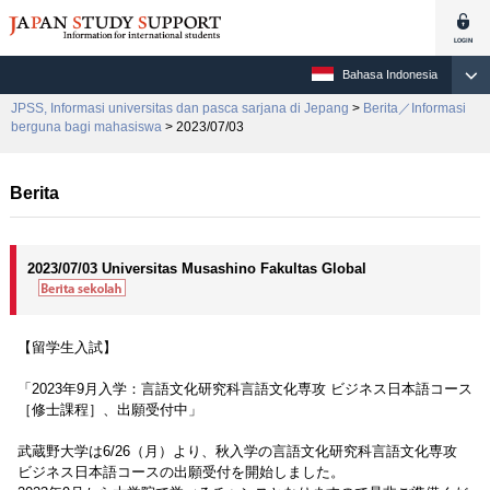
Bahasa Indonesia
JPSS, Informasi universitas dan pasca sarjana di Jepang
>
Berita／Informasi
berguna bagi mahasiswa
> 2023/07/03
Berita
2023/07/03 Universitas Musashino Fakultas Global
【留学生入試】
「2023年9月入学：言語文化研究科言語文化専攻 ビジネス日本語コース
［修士課程］、出願受付中」
武蔵野大学は6/26（月）より、秋入学の言語文化研究科言語文化専攻
ビジネス日本語コースの出願受付を開始しました。