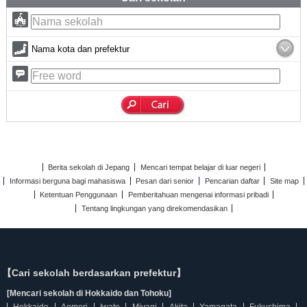
Nama kota dan prefektur
Berita sekolah di Jepang
Mencari tempat belajar di luar negeri
Informasi berguna bagi mahasiswa
Pesan dari senior
Pencarian daftar
Site map
Ketentuan Penggunaan
Pemberitahuan mengenai informasi pribadi
Tentang lingkungan yang direkomendasikan
【Cari sekolah berdasarkan prefektur】
[Mencari sekolah di Hokkaido dan Tohoku]