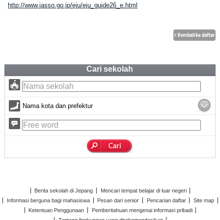
http://www.jasso.go.jp/eju/eju_guide26_e.html
Cari sekolah
Nama kota dan prefektur
Berita sekolah di Jepang
Mencari tempat belajar di luar negeri
Informasi berguna bagi mahasiswa
Pesan dari senior
Pencarian daftar
Site map
Ketentuan Penggunaan
Pemberitahuan mengenai informasi pribadi