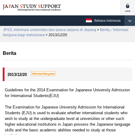
Bahasa Indonesia
JPSS, Informasi universitas dan pasca sarjana di Jepang
>
Berita／Informasi
berguna bagi mahasiswa
> 2013/12/20
Berita
2013/12/20
Guidelines for the 2014 Examination for Japanese University Admission
for International Students(EJU)
The Examination for Japanese University Admission for International
Students (EJU) is used to evaluate whether international students who
wish to study at the undergraduate level at universities or other such
higher educational institutions in Japan possess the Japanese language
skills and the basic academic abilities needed to study at those