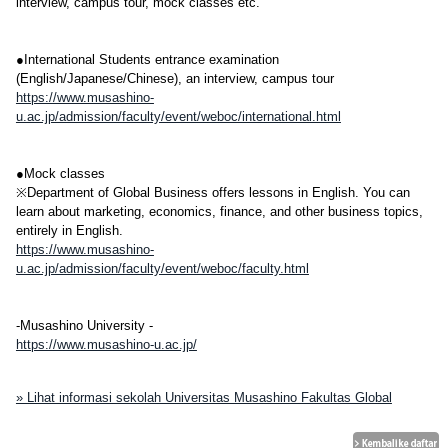
interview, campus tour, mock classes etc.
●International Students entrance examination
(English/Japanese/Chinese), an interview, campus tour
https://www.musashino-
u.ac.jp/admission/faculty/event/weboc/international.html
●Mock classes
※Department of Global Business offers lessons in English. You can
learn about marketing, economics, finance, and other business topics,
entirely in English.
https://www.musashino-
u.ac.jp/admission/faculty/event/weboc/faculty.html
-Musashino University -
https://www.musashino-u.ac.jp/
» Lihat informasi sekolah Universitas Musashino Fakultas Global