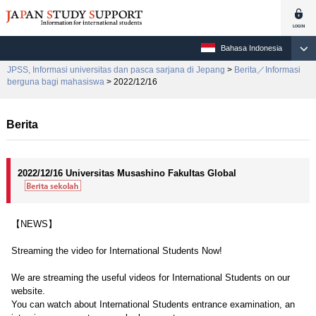
Bahasa Indonesia
JPSS, Informasi universitas dan pasca sarjana di Jepang
>
Berita／Informasi
berguna bagi mahasiswa
> 2022/12/16
Berita
2022/12/16 Universitas Musashino Fakultas Global
【NEWS】
Streaming the video for International Students Now!
We are streaming the useful videos for International Students on our
website.
You can watch about International Students entrance examination, an