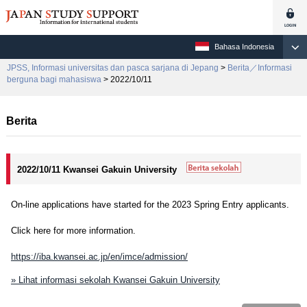
Bahasa Indonesia
JPSS, Informasi universitas dan pasca sarjana di Jepang
>
Berita／Informasi
berguna bagi mahasiswa
> 2022/10/11
Berita
2022/10/11 Kwansei Gakuin University
On-line applications have started for the 2023 Spring Entry applicants.
Click here for more information.
https://iba.kwansei.ac.jp/en/imce/admission/
» Lihat informasi sekolah Kwansei Gakuin University