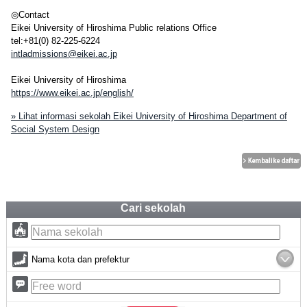
◎Contact
Eikei University of Hiroshima Public relations Office
tel:+81(0) 82-225-6224
intladmissions@eikei.ac.jp
Eikei University of Hiroshima
https://www.eikei.ac.jp/english/
» Lihat informasi sekolah Eikei University of Hiroshima Department of
Social System Design
Cari sekolah
Nama kota dan prefektur