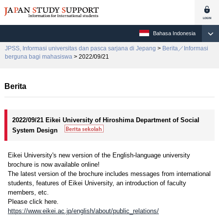
Bahasa Indonesia
JPSS, Informasi universitas dan pasca sarjana di Jepang
>
Berita／Informasi
berguna bagi mahasiswa
> 2022/09/21
Berita
2022/09/21 Eikei University of Hiroshima Department of Social
System Design
Eikei University's new version of the English-language university
brochure is now available online!
The latest version of the brochure includes messages from international
students, features of Eikei University, an introduction of faculty
members, etc.
Please click here.
https://www.eikei.ac.jp/english/about/public_relations/