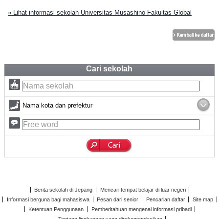
» Lihat informasi sekolah Universitas Musashino Fakultas Global
Cari sekolah
Nama kota dan prefektur
Berita sekolah di Jepang
Mencari tempat belajar di luar negeri
Informasi berguna bagi mahasiswa
Pesan dari senior
Pencarian daftar
Site map
Ketentuan Penggunaan
Pemberitahuan mengenai informasi pribadi