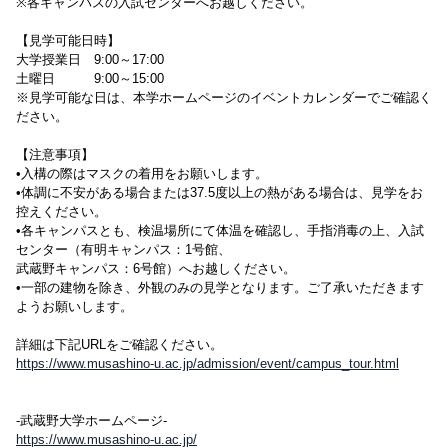
※各キャンパスの入試センターへお越しください。
【見学可能日時】
大学授業日 9:00～17:00
土曜日 9:00～15:00
※見学可能な日は、本学ホームページのイベントカレンダーでご確認く
ださい。
【注意事項】
•入構の際はマスクの着用をお願いします。
•体調に不安がある場合または37.5度以上の熱がある場合は、見学をお
控えください。
•各キャンパスとも、検温場所にて体温を確認し、手指消毒の上、入試
センター（有明キャンパス：1号館、
武蔵野キャンパス：6号館）へお越しください。
•一部の建物を除き、外観のみの見学となります。ご了承いただきます
ようお願いします。
詳細は下記URLをご確認ください。
https://www.musashino-u.ac.jp/admission/event/campus_tour.html
-武蔵野大学ホームページ-
https://www.musashino-u.ac.jp/