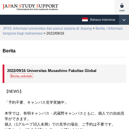
Bahasa Indonesia
JPSS, Informasi universitas dan pasca sarjana di Jepang
>
Berita／Informasi
berguna bagi mahasiswa
> 2022/09/16
Berita
2022/09/16 Universitas Musashino Fakultas Global
【NEWS】
「予約不要、キャンパス見学実施中」
本学では、有明キャンパス・武蔵野キャンパスともに、個人での自由見
学ができます。
個人（1グループ10人未満）での見学の場合、ご予約は不要です。