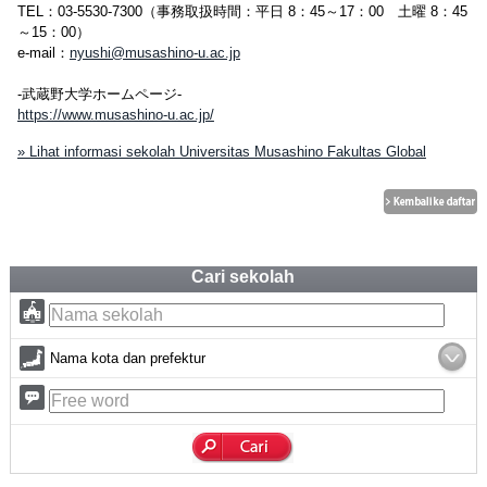
TEL：03-5530-7300（事務取扱時間：平日 8：45～17：00 土曜 8：45
～15：00）
e-mail：
nyushi@musashino-u.ac.jp
-武蔵野大学ホームページ-
https://www.musashino-u.ac.jp/
» Lihat informasi sekolah Universitas Musashino Fakultas Global
Cari sekolah
Nama kota dan prefektur