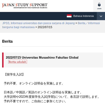
Bahasa Indonesia
JPSS, Informasi universitas dan pasca sarjana di Jepang
>
Berita／Informasi
berguna bagi mahasiswa
> 2022/07/15
Berita
2022/07/15 Universitas Musashino Fakultas Global
【留学生入試】
予約不要、オンライン説明会を実施します。
日本語／中国語／英語のオンライン説明会を実施します。
大学説明や2023年度留学生入試(学部)について、各言語で説明します。
予約不要ですので、ご自由にご参加ください。