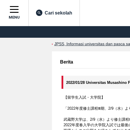
Cari sekolah
MENU
JPSS, Informasi universitas dan pasca s
Berita
2022/01/28 Universitas Musashino 
【留学生入試・大学院】
「2022年度修士課程Ⅲ期、2/9（水）
武蔵野大学は、2/9（水）より修士課
2022年度春入学の大学院入試では最