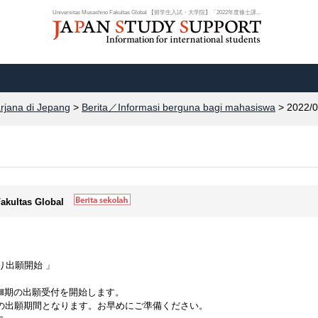
Universitas Musashino Fakultas Global 【留学生入試・大学院】「2022年度修士課...
arjana di Jepang
>
Berita／Informasi berguna bagi mahasiswa
> 2022/0
Fakultas Global
より出願開始 」
程Ⅲ期の出願受付を開始します。
後の出願期間となります。お早めにご準備ください。