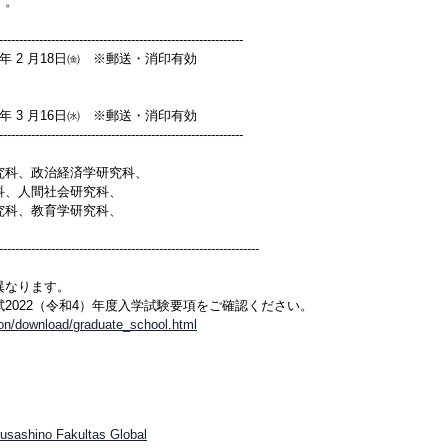
す。
-------------------------------------------------------------
022年 2 月18日㈮ ※郵送・消印有効
022年 3 月16日㈬ ※郵送・消印有効
-------------------------------------------------------------
究科、政治経済学研究科、
科、人間社会研究科、
究科、教育学研究科、
-----------------------------------------------------------------
異なります。
2022（令和4）年度入学試験要項をご確認ください。
on/download/graduate_school.html
Musashino Fakultas Global