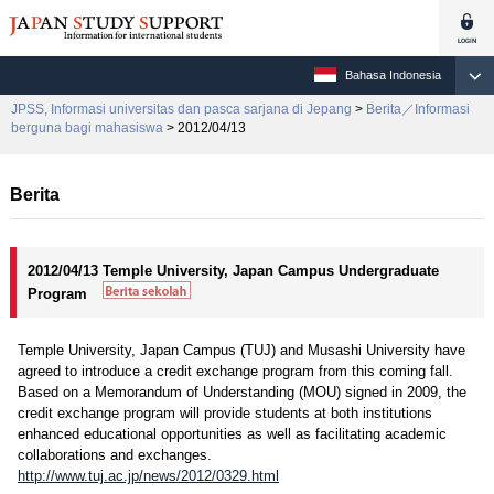
Bahasa Indonesia
JPSS, Informasi universitas dan pasca sarjana di Jepang
>
Berita／Informasi
berguna bagi mahasiswa
> 2012/04/13
Berita
2012/04/13 Temple University, Japan Campus Undergraduate
Program
Temple University, Japan Campus (TUJ) and Musashi University have
agreed to introduce a credit exchange program from this coming fall.
Based on a Memorandum of Understanding (MOU) signed in 2009, the
credit exchange program will provide students at both institutions
enhanced educational opportunities as well as facilitating academic
collaborations and exchanges.
http://www.tuj.ac.jp/news/2012/0329.html