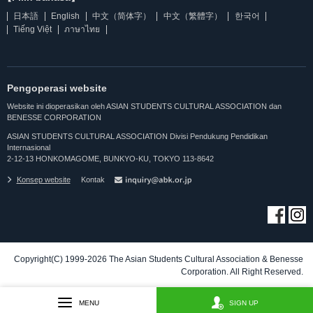
日本語
English
中文（简体字）
中文（繁體字）
한국어
Tiếng Việt
ภาษาไทย
Pengoperasi website
Website ini dioperasikan oleh ASIAN STUDENTS CULTURAL ASSOCIATION dan
BENESSE CORPORATION
ASIAN STUDENTS CULTURAL ASSOCIATION Divisi Pendukung Pendidikan
Internasional
2-12-13 HONKOMAGOME, BUNKYO-KU, TOKYO 113-8642
Konsep website
Kontak
Copyright(C) 1999-2026 The Asian Students Cultural Association & Benesse
Corporation. All Right Reserved.
MENU
SIGN UP