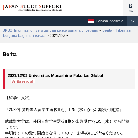
Bahasa Indonesia
JPSS, Informasi universitas dan pasca sarjana di Jepang
>
Berita／Informasi
berguna bagi mahasiswa
> 2021/12/03
Berita
2021/12/03 Universitas Musashino Fakultas Global
【留学生入試】
「2022年度外国人留学生選抜Ⅲ期、1 /5（水）から出願受付開始」
武蔵野大学は、外国人留学生選抜Ⅲ期の出願受付を1/5（水）から開始
します。
年明けすぐの受付開始となりますので、お早めにご準備ください。