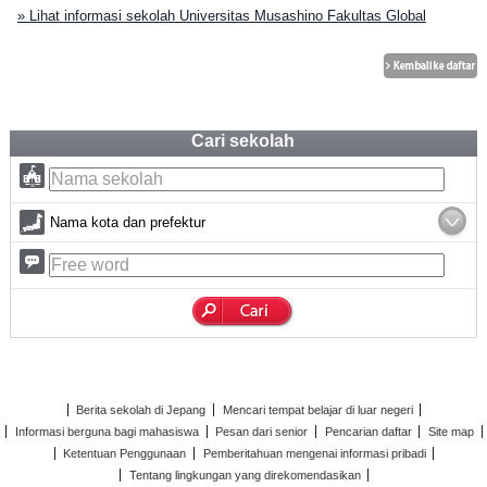
» Lihat informasi sekolah Universitas Musashino Fakultas Global
Cari sekolah
Nama kota dan prefektur
Berita sekolah di Jepang
Mencari tempat belajar di luar negeri
Informasi berguna bagi mahasiswa
Pesan dari senior
Pencarian daftar
Site map
Ketentuan Penggunaan
Pemberitahuan mengenai informasi pribadi
Tentang lingkungan yang direkomendasikan