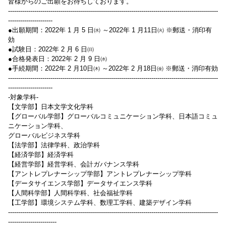
皆様からのご出願をお待ちしております。
--------------------------------------------------------------------------------------------------------
----------------------
●出願期間：2022年 1 月 5 日㈬ ～2022年 1 月11日㈫ ※郵送・消印有
効
●試験日：2022年 2 月 6 日㈰
●合格発表日：2022年 2 月 9 日㈬
●手続期間：2022年 2 月10日㈭ ～2022年 2 月18日㈮ ※郵送・消印有効
--------------------------------------------------------------------------------------------------------
----------------------
-対象学科-
【文学部】日本文学文化学科
【グローバル学部】グローバルコミュニケーション学科、日本語コミュ
ニケーション学科、
グローバルビジネス学科
【法学部】法律学科、政治学科
【経済学部】経済学科
【経営学部】経営学科、会計ガバナンス学科
【アントレプレナーシップ学部】アントレプレナーシップ学科
【データサイエンス学部】データサイエンス学科
【人間科学部】人間科学科、社会福祉学科
【工学部】環境システム学科、数理工学科、建築デザイン学科
--------------------------------------------------------------------------------------------------------
------------------------