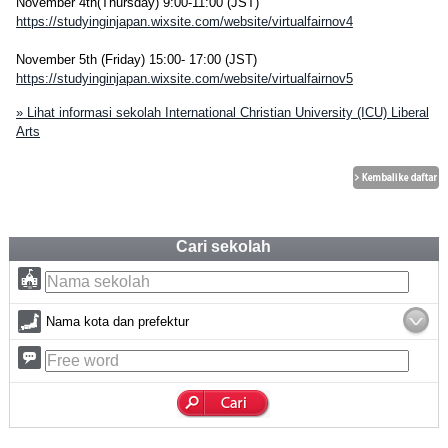
November 4th(Thursday) 9:00-11:00 (JST)
https://studyinginjapan.wixsite.com/website/virtualfairnov4
November 5th (Friday) 15:00- 17:00 (JST)
https://studyinginjapan.wixsite.com/website/virtualfairnov5
» Lihat informasi sekolah International Christian University (ICU) Liberal
Arts
Cari sekolah
Nama kota dan prefektur