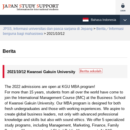
Bahasa Indonesia
JPSS, Informasi universitas dan pasca sarjana di Jepang
>
Berita／Informasi
berguna bagi mahasiswa
> 2021/10/12
Berita
2021/10/12 Kwansei Gakuin University
The 2022 admissions are open at KGU MBA program!
For more than 15 years, students from all over the world have come to
join the International Management Course (IMC) at the Business School
of Kwansei Gakuin University. Our MBA program is designed for both
fresh undergraduates and those with working experiences. We aspire to
create global business leaders, not only with advanced professional
knowledge and skills but also with sound ethics. We offer 5 specialized
study programs, including Management, Marketing, Finance, Family