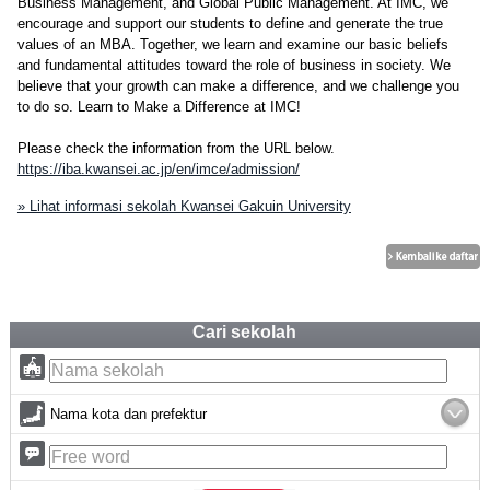
Business Management, and Global Public Management. At IMC, we
encourage and support our students to define and generate the true
values of an MBA. Together, we learn and examine our basic beliefs
and fundamental attitudes toward the role of business in society. We
believe that your growth can make a difference, and we challenge you
to do so. Learn to Make a Difference at IMC!
Please check the information from the URL below.
https://iba.kwansei.ac.jp/en/imce/admission/
» Lihat informasi sekolah Kwansei Gakuin University
Cari sekolah
Nama kota dan prefektur