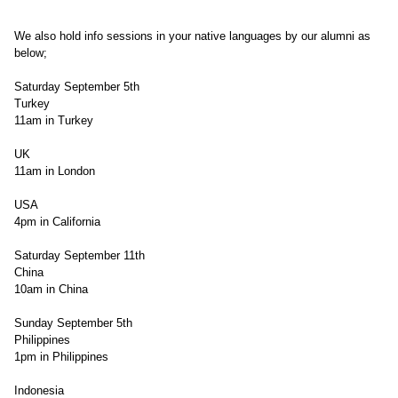
We also hold info sessions in your native languages by our alumni as
below;
Saturday September 5th
Turkey
11am in Turkey
UK
11am in London
USA
4pm in California
Saturday September 11th
China
10am in China
Sunday September 5th
Philippines
1pm in Philippines
Indonesia