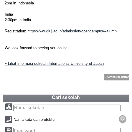
2pm in Indonesia
India
2:30pm in India
Registration:
https://www.iuj.ac.jp/admission/opencampus/#alumni
We look forward to seeing you online!
» Lihat informasi sekolah International University of Japan
Cari sekolah
Nama kota dan prefektur