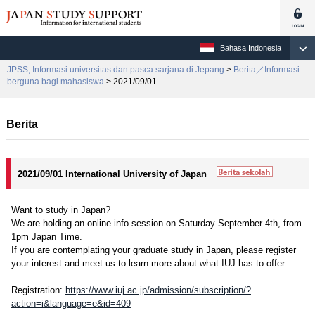
Bahasa Indonesia
JPSS, Informasi universitas dan pasca sarjana di Jepang
>
Berita／Informasi
berguna bagi mahasiswa
> 2021/09/01
Berita
2021/09/01 International University of Japan
Want to study in Japan?
We are holding an online info session on Saturday September 4th, from
1pm Japan Time.
If you are contemplating your graduate study in Japan, please register
your interest and meet us to learn more about what IUJ has to offer.
Registration:
https://www.iuj.ac.jp/admission/subscription/?
action=i&language=e&id=409