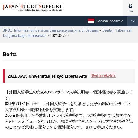
Bahasa Indonesia
JPSS, Informasi universitas dan pasca sarjana di Jepang
>
Berita／Informasi
berguna bagi mahasiswa
> 2021/06/29
Berita
2021/06/29 Universitas Teikyo Liberal Arts
【外国人留学生のためのオンライン大学説明会・個別相談会を実施しま
す】
021年7月31日（土）、外国人留学生を対象とした予約制のオンライン
大学説明会・個別相談会を実施します。
Zoomを使用した予約制オンライン説明会で、大学説明会では留学生か
らのインタビューを行うほか、職員や留学生スタッフに大学生活や入試
のことなど気軽に相談できる個別相談です。ぜひご参加ください。