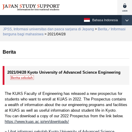
Bahasa Indonesia
JPSS, Informasi universitas dan pasca sarjana di Jepang
>
Berita／Informasi
berguna bagi mahasiswa
> 2021/04/28
Berita
2021/04/28 Kyoto University of Advanced Science Engineering
The KUAS Faculty of Engineering has released a new prospectus for
students who want to enroll at KUAS in 2022. The Prospectus contains
a wealth of information about the our engineering programs and facilities
at KUAS as well as useful information about student life in Kyoto.
You can download a copy of our 2022 Prospectus from the link below.
https://www.kuas.ac.jp/en/downloads/
» Lihat informasi sekolah Kyoto University of Advanced Science