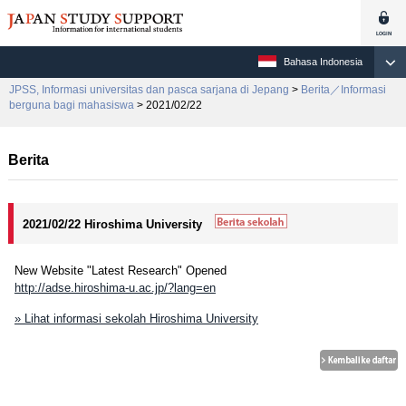
Bahasa Indonesia
JPSS, Informasi universitas dan pasca sarjana di Jepang
>
Berita／Informasi
berguna bagi mahasiswa
> 2021/02/22
Berita
2021/02/22 Hiroshima University
New Website "Latest Research" Opened
http://adse.hiroshima-u.ac.jp/?lang=en
» Lihat informasi sekolah Hiroshima University