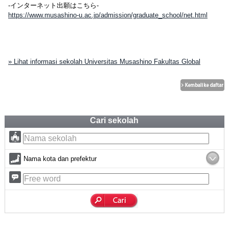
-インターネット出願はこちら-
https://www.musashino-u.ac.jp/admission/graduate_school/net.html
» Lihat informasi sekolah Universitas Musashino Fakultas Global
Cari sekolah
Nama kota dan prefektur