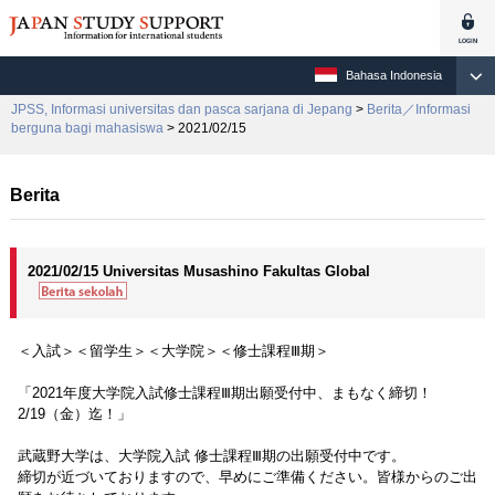
Bahasa Indonesia
JPSS, Informasi universitas dan pasca sarjana di Jepang
>
Berita／Informasi
berguna bagi mahasiswa
> 2021/02/15
Berita
2021/02/15 Universitas Musashino Fakultas Global
＜入試＞＜留学生＞＜大学院＞＜修士課程Ⅲ期＞
「2021年度大学院入試修士課程Ⅲ期出願受付中、まもなく締切！
2/19（金）迄！」
武蔵野大学は、大学院入試 修士課程Ⅲ期の出願受付中です。
締切が近づいておりますので、早めにご準備ください。皆様からのご出