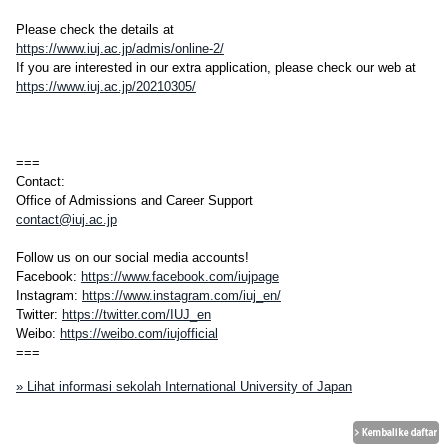
Please check the details at
https://www.iuj.ac.jp/admis/online-2/
If you are interested in our extra application, please check our web at
https://www.iuj.ac.jp/20210305/
===
Contact:
Office of Admissions and Career Support
contact@iuj.ac.jp
Follow us on our social media accounts!
Facebook:
https://www.facebook.com/iujpage
Instagram:
https://www.instagram.com/iuj_en/
Twitter:
https://twitter.com/IUJ_en
Weibo:
https://weibo.com/iujofficial
===
» Lihat informasi sekolah International University of Japan