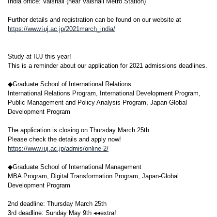
India office: Vaishali (near Vaishali Metro Station)
Further details and registration can be found on our website at
https://www.iuj.ac.jp/2021march_india/
Study at IUJ this year!
This is a reminder about our application for 2021 admissions deadlines.
◆Graduate School of International Relations
International Relations Program, International Development Program,
Public Management and Policy Analysis Program, Japan-Global
Development Program
The application is closing on Thursday March 25th.
Please check the details and apply now!
https://www.iuj.ac.jp/admis/online-2/
◆Graduate School of International Management
MBA Program, Digital Transformation Program, Japan-Global
Development Program
2nd deadline: Thursday March 25th
3rd deadline: Sunday May 9th ◂◂extra!