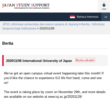
Bahasa Indonesia
JPSS, Informasi universitas dan pasca sarjana di Jepang
>
Berita／Informasi
berguna bagi mahasiswa
> 2020/11/06
Berita
2020/11/06 International University of Japan
We’ve got an open campus virtual event happening later this month! If
you’d like the chance to experience IUJ life first hand, come and see
us!
The event is taking place by zoom on November 29th, and more details
are available on our website at www.iuj.ac.jp/20201129/