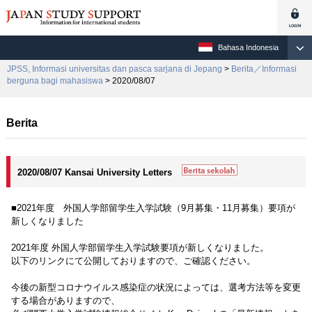
Bahasa Indonesia
JPSS, Informasi universitas dan pasca sarjana di Jepang
>
Berita／Informasi
berguna bagi mahasiswa
> 2020/08/07
Berita
2020/08/07 Kansai University Letters
■2021年度 外国人学部留学生入学試験（9月募集・11月募集）要項が
新しくなりました
2021年度 外国人学部留学生入学試験要項が新しくなりました。
以下のリンクにて公開しておりますので、ご確認ください。
今後の新型コロナウイルス感染症の状況によっては、選考方法等を変更
する場合がありますので、