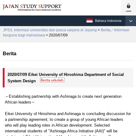
Bahasa Indonesia
JPSS, Informasi universitas dan pasca sarjana di Jepang
>
Berita／Informasi
berguna bagi mahasiswa
> 2020/07/09
Berita
2020/07/09 Eikei University of Hiroshima Department of Social
System Design
～Establishing partnership with Ashinaga to create next generation
African leaders～
Eikei University of Hiroshima and Ashinaga is concluding discussion for
a partnership agreement, to create a group of young African leaders
who will play leading roles in African development. Selected
international students of "Ashinaga Africa Initiative (AAI)" will be