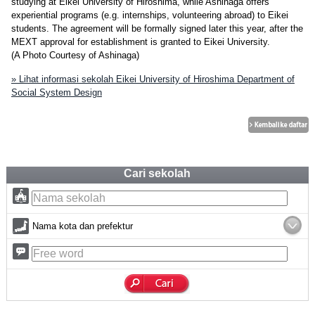
studying at Eikei University of Hiroshima, while Ashinaga offers
experiential programs (e.g. internships, volunteering abroad) to Eikei
students. The agreement will be formally signed later this year, after the
MEXT approval for establishment is granted to Eikei University.
(A Photo Courtesy of Ashinaga)
» Lihat informasi sekolah Eikei University of Hiroshima Department of
Social System Design
Cari sekolah
Nama kota dan prefektur