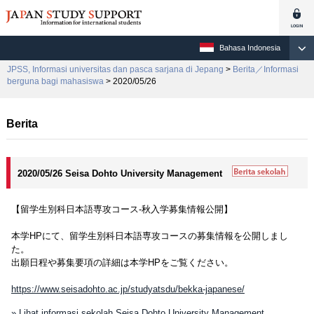
Bahasa Indonesia
JPSS, Informasi universitas dan pasca sarjana di Jepang
>
Berita／Informasi
berguna bagi mahasiswa
> 2020/05/26
Berita
2020/05/26 Seisa Dohto University Management
【留学生別科日本語専攻コース-秋入学募集情報公開】
本学HPにて、留学生別科日本語専攻コースの募集情報を公開しまし
た。
出願日程や募集要項の詳細は本学HPをご覧ください。
https://www.seisadohto.ac.jp/studyatsdu/bekka-japanese/
» Lihat informasi sekolah Seisa Dohto University Management