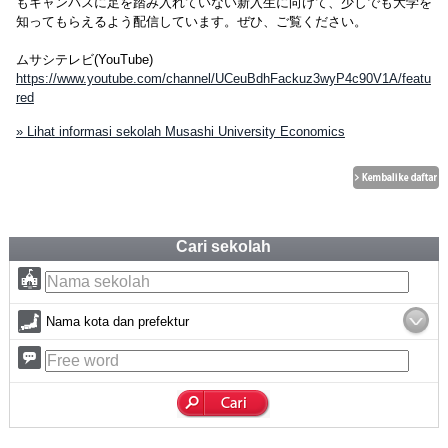
もキャンパスに足を踏み入れていない新入生に向けて、少しでも大学を
知ってもらえるよう配信しています。ぜひ、ご覧ください。
ムサシテレビ(YouTube)
https://www.youtube.com/channel/UCeuBdhFackuz3wyP4c90V1A/featu
red
» Lihat informasi sekolah Musashi University Economics
Cari sekolah
Nama kota dan prefektur