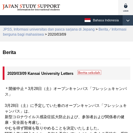
Bahasa Indonesia
JPSS, Informasi universitas dan pasca sarjana di Jepang
>
Berita／Informasi
berguna bagi mahasiswa
> 2020/03/09
Berita
2020/03/09 Kansai University Letters
＊開催中止＊3月28日（土）オープンキャンパス「フレッシュキャンパ
ス」
3月28日（土）に予定していた春のオープンキャンパス「フレッシュキ
ャンパス」は、
新型コロナウイルス感染症拡大防止および、参加者および関係者の健
康・安全面を考慮し、
やむを得ず開催を取りやめることを決定いたしました。