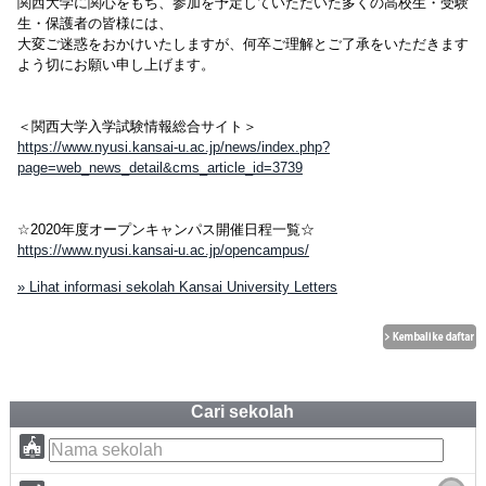
関西大学に関心をもち、参加を予定していただいた多くの高校生・受験
生・保護者の皆様には、
大変ご迷惑をおかけいたしますが、何卒ご理解とご了承をいただきます
よう切にお願い申し上げます。
＜関西大学入学試験情報総合サイト＞
https://www.nyusi.kansai-u.ac.jp/news/index.php?
page=web_news_detail&cms_article_id=3739
☆2020年度オープンキャンパス開催日程一覧☆
https://www.nyusi.kansai-u.ac.jp/opencampus/
» Lihat informasi sekolah Kansai University Letters
Cari sekolah