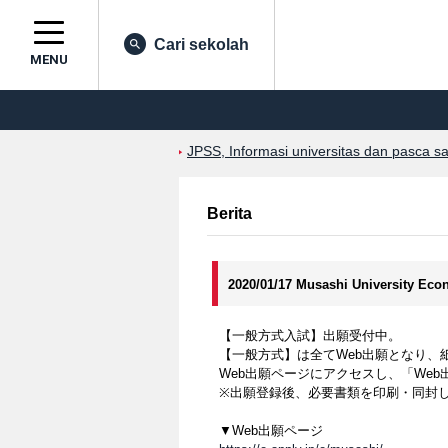
Cari sekolah
MENU
JPSS, Informasi universitas dan pasca s
Berita
2020/01/17 Musashi University Ec
【一般方式入試】出願受付中。
【一般方式】は全てWeb出願となり、
Web出願ページにアクセスし、「We
※出願登録後、必要書類を印刷・同封
▼Web出願ページ