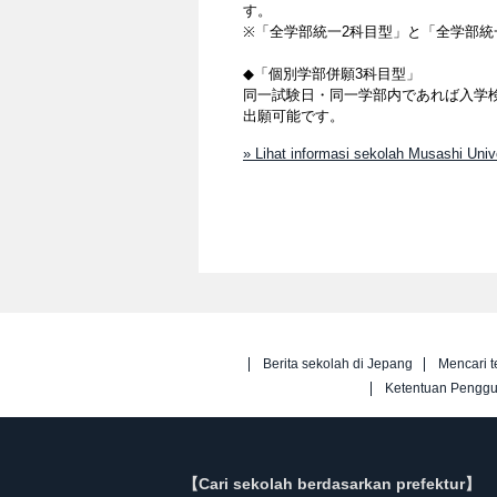
す。
※「全学部統一2科目型」と「全学部
◆「個別学部併願3科目型」
同一試験日・同一学部内であれば入学検定
出願可能です。
» Lihat informasi sekolah Musashi Uni
Berita sekolah di Jepang
Mencari t
Ketentuan Pengg
【Cari sekolah berdasarkan prefektur】