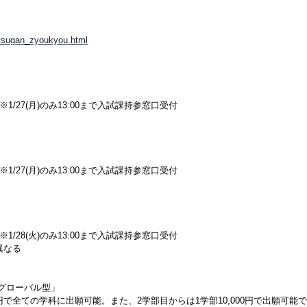
utsugan_zyoukyou.html
1/27(月)のみ13:00まで入試課持参窓口受付
1/27(月)のみ13:00まで入試課持参窓口受付
1/28(火)のみ13:00まで入試課持参窓口受付
り異なる
グローバル型」
0円で全ての学科に出願可能。また、2学部目からは1学部10,000円で出願可能で