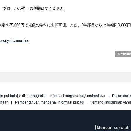
統一グローバル型」の併願はできません。
料35,000円で複数の学科に出願可能。また、2学部目からは1学部10,000
versity Economics
empat belajar di luar negeri
Informasi berguna bagi mahasiswa
Pesan dari 
unaan
Pemberitahuan mengenai informasi pribadi
Tentang lingkungan yan
【Mencari sekolah 