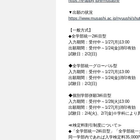
https://e-apply.jp/e/musashi/
▼出願の状況
https://www.musashi.ac.jp/nyuushi/sh
【一般方式】
◆全学部統一2科目型
入力期間：受付中～1/27(月)13:00
出願期間：受付中～1/24(金)消印有効 ※
試験日：2/2(日)
◆全学部統一グローバル型
入力期間：受付中～1/27(月)13:00
出願期間：受付中～1/24(金)消印有効 ※
試験日：2/2(日)
◆個別学部併願3科目型
入力期間：受付中～1/28(火)13:00
出願期間：受付中～1/27(月)消印有効 ※
試験日：2/4(火)、2/7(金)※学科によ
≪検定料割引制度について≫
◆「全学部統一2科目型」「全学部統一
同一学部内であれば入学検定料35,00