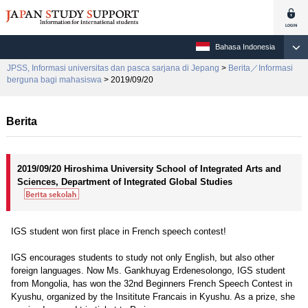
Bahasa Indonesia
JPSS, Informasi universitas dan pasca sarjana di Jepang
>
Berita／Informasi
berguna bagi mahasiswa
> 2019/09/20
Berita
2019/09/20 Hiroshima University School of Integrated Arts and
Sciences, Department of Integrated Global Studies
IGS student won first place in French speech contest!
IGS encourages students to study not only English, but also other
foreign languages. Now Ms. Gankhuyag Erdenesolongo, IGS student
from Mongolia, has won the 32nd Beginners French Speech Contest in
Kyushu, organized by the Insititute Francais in Kyushu. As a prize, she