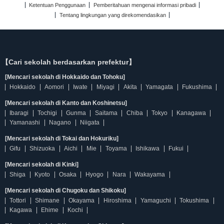
Ketentuan Penggunaan
Pemberitahuan mengenai informasi pribadi
Tentang lingkungan yang direkomendasikan
【Cari sekolah berdasarkan prefektur】
[Mencari sekolah di Hokkaido dan Tohoku]
Hokkaido
Aomori
Iwate
Miyagi
Akita
Yamagata
Fukushima
[Mencari sekolah di Kanto dan Koshinetsu]
Ibaragi
Tochigi
Gunma
Saitama
Chiba
Tokyo
Kanagawa
Yamanashi
Nagano
Niigata
[Mencari sekolah di Tokai dan Hokuriku]
Gifu
Shizuoka
Aichi
Mie
Toyama
Ishikawa
Fukui
[Mencari sekolah di Kinki]
Shiga
Kyoto
Osaka
Hyogo
Nara
Wakayama
[Mencari sekolah di Chugoku dan Shikoku]
Tottori
Shimane
Okayama
Hiroshima
Yamaguchi
Tokushima
Kagawa
Ehime
Kochi