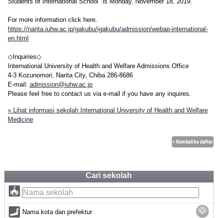
Students of International School" is Monday, November 18, 2019.
For more information click here.
https://narita.iuhw.ac.jp/gakubu/igakubu/admission/webap-international-
en.html
◇Inquiries◇
International University of Health and Welfare Admissions Office
4-3 Kozunomori, Narita City, Chiba 286-8686
E-mail:
admission@iuhw.ac.jp
Please feel free to contact us via e-mail if you have any inquires.
» Lihat informasi sekolah International University of Health and Welfare
Medicine
Cari sekolah
Nama kota dan prefektur