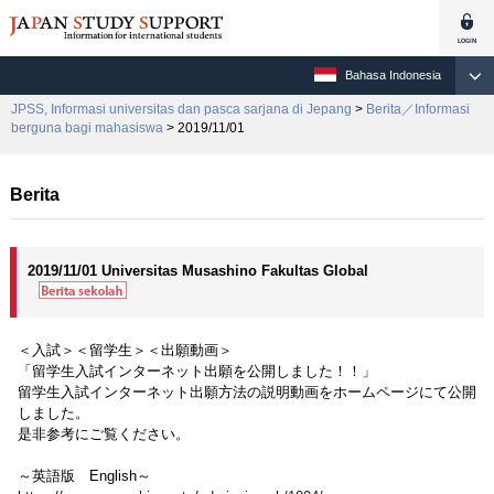
Bahasa Indonesia
JPSS, Informasi universitas dan pasca sarjana di Jepang
>
Berita／Informasi
berguna bagi mahasiswa
> 2019/11/01
Berita
2019/11/01 Universitas Musashino Fakultas Global
＜入試＞＜留学生＞＜出願動画＞
「留学生入試インターネット出願を公開しました！！」
留学生入試インターネット出願方法の説明動画をホームページにて公開
しました。
是非参考にご覧ください。
～英語版 English～