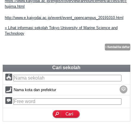
https://www.kaiyodai.ac.jp/english/overview/announcement/access/ecc
hujima.html
http://www.e.kaiyodai.ac.jp/event/event_opencampus_20191010.html
» Lihat informasi sekolah Tokyo University of Marine Science and
Technology
Cari sekolah
Nama kota dan prefektur