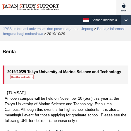
Bahasa Indonesia
JPSS, Informasi universitas dan pasca sarjana di Jepang
>
Berita／Informasi
berguna bagi mahasiswa
> 2019/10/29
Berita
2019/10/29 Tokyo University of Marine Science and Technology
【TUMSAT】
An open campus will be held on November 10 (Sun) this year at the
Tokyo University of Marine Science and Technology, Etchujima
Campus. Although this event is for high school students, it is also a
meaningful event for those applying for graduate school. Please see the
following URL for details.（Japanese only）