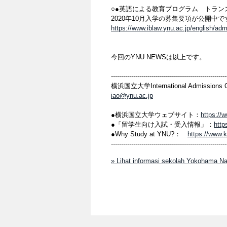
○●英語による教育プログラム トラン
2020年10月入学の募集要項が公開中で
https://www.iblaw.ynu.ac.jp/english/adm
今回のYNU NEWSは以上です。
---------------------------------------------------------
横浜国立大学International Admissions O
iao@ynu.ac.jp
●横浜国立大学ウェブサイト：
https://
●「留学生向け入試・受入情報」：
http
●Why Study at YNU?：
https://www.
---------------------------------------------------------
» Lihat informasi sekolah Yokohama Nat