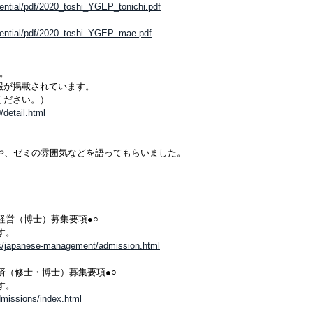
sential/pdf/2020_toshi_YGEP_tonichi.pdf
ssential/pdf/2020_toshi_YGEP_mae.pdf
。
報が掲載されています。
ください。）
/detail.html
や、ゼミの雰囲気などを語ってもらいました。
経営（博士）募集要項●○
す。
ms/japanese-management/admission.html
済（修士・博士）募集要項●○
す。
dmissions/index.html