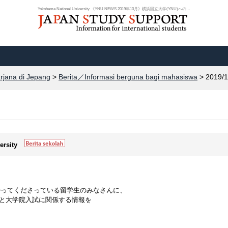
Yokohama National University 《YNU NEWS 2019年10月》横浜国立大学(YNU)への......
arjana di Jepang
>
Berita／Informasi berguna bagi mahasiswa
> 2019/1
ersity
を持ってくださっている留学生のみなさんに、
)と大学院入試に関係する情報を