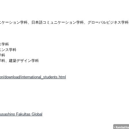
ニケーション学科、日本語コミュニケーション学科、グローバルビジネス学科
ス学科
エンス学科
学科
学科、建築デザイン学科
n/download/international_students.html
！
Musashino Fakultas Global