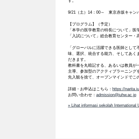
す。
9/21（土）14：00～ 東京赤坂キャン
【プログラム】（予定）
「本学の医学教育の特長について」医
「入試について」総合教育センター・高
「グローバルに活躍できる医師として
味、選択、統合する能力、そしてあく
だきます。
教科書を丸暗記する、あるいは教員が
主導、参加型のアクティブラーニング
先入観を捨て、オープンマインドでこ
詳細・お申込はこちら：
https://narita
お問い合わせ：
admission@iuhw.ac.jp
» Lihat informasi sekolah International