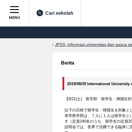
Cari sekolah
MENU
JPSS, Informasi universitas dan pasca s
Berita
2019/08/29 International University
【9/21(土) 医学部 留学生・帰国生
以下の日程で留学生・帰国生を対象と
本学医学部は、７人に１人は留学生と
す（定員140名のうち、留学生の定員2
説明会では、世界で活躍できる臨床に