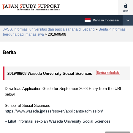
Bahasa Indonesia
JPSS, Informasi universitas dan pasca sarjana di Jepang
>
Berita／Informasi
berguna bagi mahasiswa
> 2019/08/08
Berita
2019/08/08 Waseda University Social Sciences
Download Application Guide for September 2023 Entry from the URL
below.
School of Social Sciences
https://www.waseda.jp/fsss/sss/en/applicants/admission/
» Lihat informasi sekolah Waseda University Social Sciences