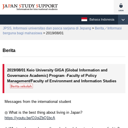
Bahasa Indonesia
JPSS, Informasi universitas dan pasca sarjana di Jepang
>
Berita／Informasi
berguna bagi mahasiswa
> 2019/08/01
Berita
2019/08/01 Keio University GIGA (Global Information and
Governance Academic) Program -Faculty of Policy
Management/Faculty of Environment and Information Studies
Messages from the international student
◎ What is the best thing about living in Japan?
https://youtu.be/OJoiZbQ1bcA