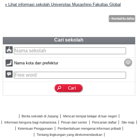
» Lihat informasi sekolah Universitas Musashino Fakultas Global
Cari sekolah
Nama kota dan prefektur
Berita sekolah di Jepang
Mencari tempat belajar di luar negeri
Informasi berguna bagi mahasiswa
Pesan dari senior
Pencarian daftar
Site map
Ketentuan Penggunaan
Pemberitahuan mengenai informasi pribadi
Tentang lingkungan yang direkomendasikan