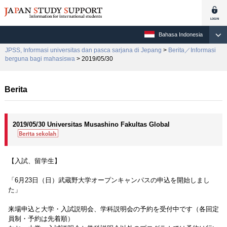
Bahasa Indonesia
JPSS, Informasi universitas dan pasca sarjana di Jepang
>
Berita／Informasi
berguna bagi mahasiswa
> 2019/05/30
Berita
2019/05/30 Universitas Musashino Fakultas Global
【入試、留学生】
「6月23日（日）武蔵野大学オープンキャンパスの申込を開始しまし
た」
来場申込と大学・入試説明会、学科説明会の予約を受付中です（各回定
員制・予約は先着順）