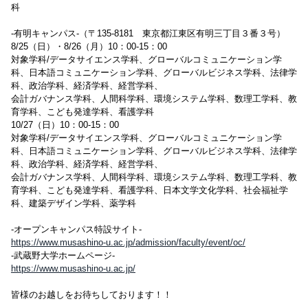
科
-有明キャンパス-（〒135-8181 東京都江東区有明三丁目３番３号）
8/25（日）・8/26（月）10：00-15：00
対象学科/データサイエンス学科、グローバルコミュニケーション学
科、日本語コミュニケーション学科、グローバルビジネス学科、法律学
科、政治学科、経済学科、経営学科、
会計ガバナンス学科、人間科学科、環境システム学科、数理工学科、教
育学科、こども発達学科、看護学科
10/27（日）10：00-15：00
対象学科/データサイエンス学科、グローバルコミュニケーション学
科、日本語コミュニケーション学科、グローバルビジネス学科、法律学
科、政治学科、経済学科、経営学科、
会計ガバナンス学科、人間科学科、環境システム学科、数理工学科、教
育学科、こども発達学科、看護学科、日本文学文化学科、社会福祉学
科、建築デザイン学科、薬学科
-オープンキャンパス特設サイト-
https://www.musashino-u.ac.jp/admission/faculty/event/oc/
-武蔵野大学ホームページ-
https://www.musashino-u.ac.jp/
皆様のお越しをお待ちしております！！