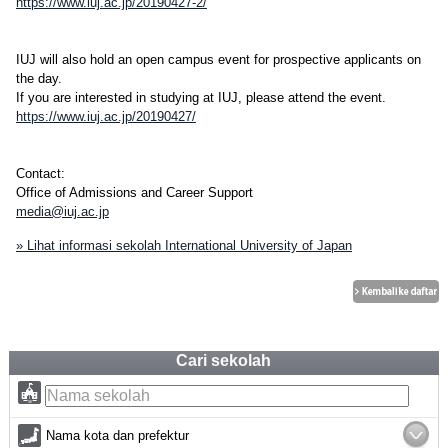
https://www.iuj.ac.jp/20190427-2/
IUJ will also hold an open campus event for prospective applicants on
the day.
If you are interested in studying at IUJ, please attend the event.
https://www.iuj.ac.jp/20190427/
Contact:
Office of Admissions and Career Support
media@iuj.ac.jp
» Lihat informasi sekolah International University of Japan
Cari sekolah
Nama kota dan prefektur