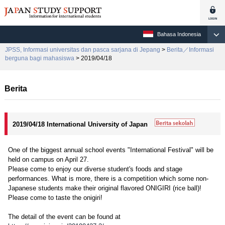
Bahasa Indonesia
JPSS, Informasi universitas dan pasca sarjana di Jepang
>
Berita／Informasi
berguna bagi mahasiswa
> 2019/04/18
Berita
2019/04/18 International University of Japan
One of the biggest annual school events "International Festival" will be
held on campus on April 27.
Please come to enjoy our diverse student's foods and stage
performances. What is more, there is a competition which some non-
Japanese students make their original flavored ONIGIRI (rice ball)!
Please come to taste the onigiri!
The detail of the event can be found at