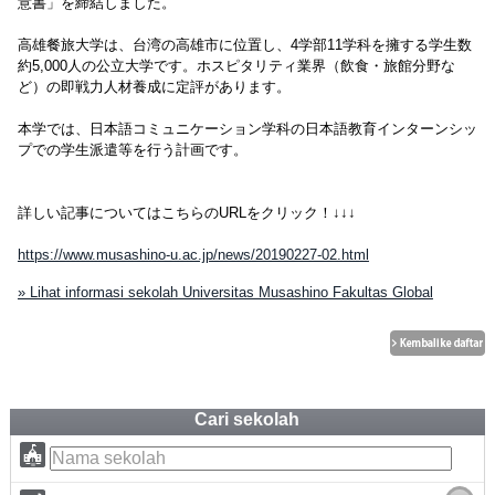
意書」を締結しました。
高雄餐旅大学は、台湾の高雄市に位置し、4学部11学科を擁する学生数
約5,000人の公立大学です。ホスピタリティ業界（飲食・旅館分野な
ど）の即戦力人材養成に定評があります。
本学では、日本語コミュニケーション学科の日本語教育インターンシッ
プでの学生派遣等を行う計画です。
詳しい記事についてはこちらのURLをクリック！↓↓↓
https://www.musashino-u.ac.jp/news/20190227-02.html
» Lihat informasi sekolah Universitas Musashino Fakultas Global
Cari sekolah