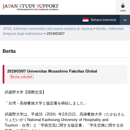
Bahasa Indonesia
JPSS, Informasi universitas dan pasca sarjana di Jepang
>
Berita／Informasi
berguna bagi mahasiswa
> 2019/03/07
Berita
2019/03/07 Universitas Musashino Fakultas Global
武蔵野大学【国際交流】
「台湾・高雄餐旅大学と協定書を締結しました」
武蔵野大学は、平成31（2019）年2月21日、高雄餐旅大学（たかおさん
りょだいがくNational Kaohsiung University of Hospitality and
Tourism・台湾）と「学術交流に関する協定書」「学生交換に関する合