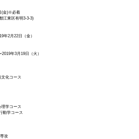
日(金)※必着
江東区有明3-3-3)
019年2月22日（金）
2019年3月19日（火）
日本文学専攻
語文化コース
心理学コース
学コース
専攻