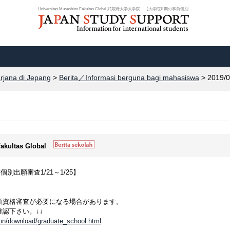
Universitas Musashino Fakultas Global 武蔵野大学大学院 【大学院Ⅲ期の事前個別...
arjana di Jepang
>
Berita／Informasi berguna bagi mahasiswa
> 2019/0
Fakultas Global
出願審査1/21～1/25】
願資格審査が必要になる場合があります。
認下さい。↓↓
on/download/graduate_school.html