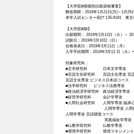
【大学院Ⅲ期個別出願資格審査】
郵送期限：2019年1月21日(月)～1月25
本学入試センター宛(〒135-8181 東京都
【大学院Ⅲ期】
出願期間： 2019年2月12日（火）～ 2
試験日：2019年3月10日（日）
合格発表日：2019年3月11日（月）
入学手続期間：2019年3月12 日（火）〜
対象研究科：
■文学研究科 
■言語文化研究科 言語文化専攻 言
言語文化専攻 ビジネス日本語コース
■法学研究科 ビジネス法務専攻
■政治経済学研究科 政治経済学専攻
■経営学研究科 会計学専攻
■人間社会研究科 人間学専攻 臨床
人間学専攻 人間行動
人間学専攻 言語聴覚コース
実践福祉学専攻
■仏教学研究科 仏教学専攻
■環境学研究科 環境マネジメント