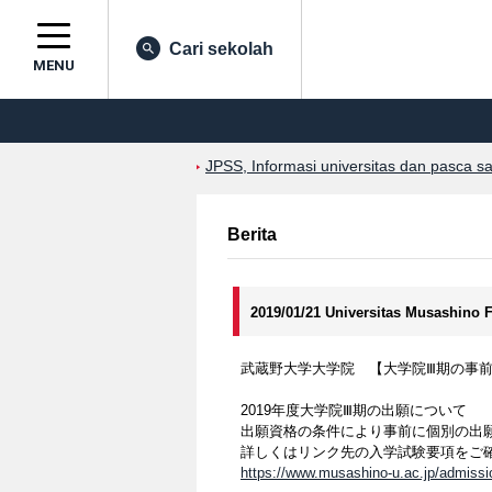
Cari sekolah
MENU
JPSS, Informasi universitas dan pasca s
Berita
2019/01/21 Universitas Musashino 
武蔵野大学大学院 【大学院Ⅲ期の事前個別
2019年度大学院Ⅲ期の出願について
出願資格の条件により事前に個別の出
詳しくはリンク先の入学試験要項をご確
https://www.musashino-u.ac.jp/admissi