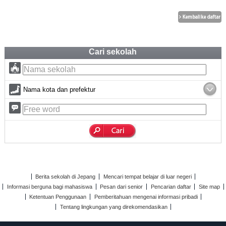
Cari sekolah
Nama kota dan prefektur
Berita sekolah di Jepang
Mencari tempat belajar di luar negeri
Informasi berguna bagi mahasiswa
Pesan dari senior
Pencarian daftar
Site map
Ketentuan Penggunaan
Pemberitahuan mengenai informasi pribadi
Tentang lingkungan yang direkomendasikan