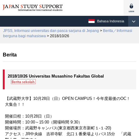
Bahasa Indonesia
JPSS, Informasi universitas dan pasca sarjana di Jepang
>
Berita／Informasi
berguna bagi mahasiswa
> 2018/10/26
Berita
2018/10/26 Universitas Musashino Fakultas Global
【武蔵野大学】10月28日（日）OPEN CAMPUS！今年度最後のOC！
大集合！！
開催日程：10月28日（日）
開催時間：10:00～15:00（開場時間 9:30）
開催場所：武蔵野キャンパス(東京都西東京市新町１-１-20)
アクセス：JR中央線 吉祥寺駅 北口１番乗場よりバス15分 「武蔵