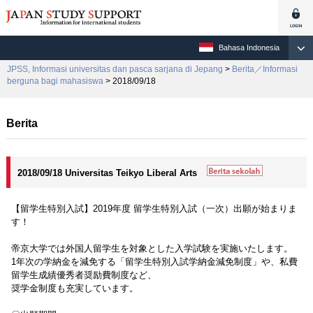
Bahasa Indonesia
JPSS, Informasi universitas dan pasca sarjana di Jepang
>
Berita／Informasi
berguna bagi mahasiswa
> 2018/09/18
Berita
2018/09/18 Universitas Teikyo Liberal Arts
【留学生特別入試】2019年度 留学生特別入試（一次）出願が始まりま
す！
帝京大学では外国人留学生を対象とした入学試験を実施いたします。
1年次の学納金を減免する「留学生特別入試学納金減免制度」や、私費
留学生成績優秀者奨励費制度など、
奨学金制度も充実しています。