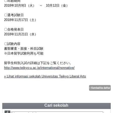
〇出願期間
2018年10月9日（火） ～ 10月12日（金）
〇選考試験日
2018年11月17日（土）
〇合格発表日
2018年11月21日（水）
〇試験内容
書類審査・面接・科目試験
※日本留学試験利用も可能
留学生特別入試の詳細は下記をご覧ください。
http://www.teikyo-u.ac.jp/international/nonnative/
» Lihat informasi sekolah Universitas Teikyo Liberal Arts
Cari sekolah