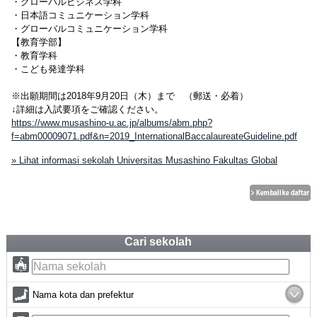
・グローバルビジネス学科
・日本語コミュニケーション学科
・グローバルコミュニケーション学科
【教育学部】
・教育学科
・こども発達学科
※出願期間は2018年9月20日（木）まで （郵送・必着）
↓詳細は入試要項をご確認ください。
https://www.musashino-u.ac.jp/albums/abm.php?
f=abm00009071.pdf&n=2019_InternationalBaccalaureateGuideline.pdf
» Lihat informasi sekolah Universitas Musashino Fakultas Global
Cari sekolah
Nama kota dan prefektur