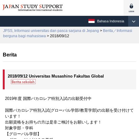
Bahasa Indonesia
JPSS, Informasi universitas dan pasca sarjana di Jepang
>
Berita／Informasi
berguna bagi mahasiswa
> 2018/09/12
Berita
2018/09/12 Universitas Musashino Fakultas Global
2019年度 国際バカロレア特別入試の出願受付中
国際バカロレア特別入試(グローバル学部/教育学部)の出願を受け付けて
います！
出願資格をお持ちの方は是非ご検討をお願いします！
対象学部・学科
【グローバル学部】