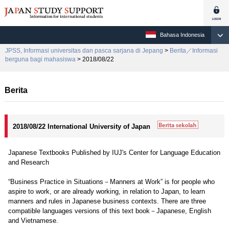
Bahasa Indonesia
JPSS, Informasi universitas dan pasca sarjana di Jepang
>
Berita／Informasi
berguna bagi mahasiswa
> 2018/08/22
Berita
2018/08/22 International University of Japan
Japanese Textbooks Published by IUJ's Center for Language Education
and Research
“Business Practice in Situations－Manners at Work” is for people who
aspire to work, or are already working, in relation to Japan, to learn
manners and rules in Japanese business contexts. There are three
compatible languages versions of this text book－Japanese, English
and Vietnamese.