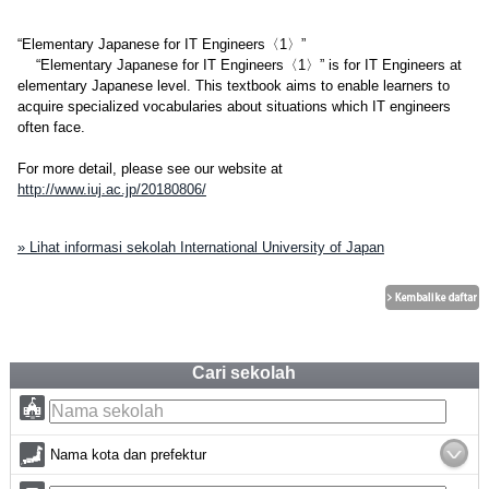
“Elementary Japanese for IT Engineers〈1〉”
“Elementary Japanese for IT Engineers〈1〉” is for IT Engineers at
elementary Japanese level. This textbook aims to enable learners to
acquire specialized vocabularies about situations which IT engineers
often face.
For more detail, please see our website at
http://www.iuj.ac.jp/20180806/
» Lihat informasi sekolah International University of Japan
Cari sekolah
Nama kota dan prefektur