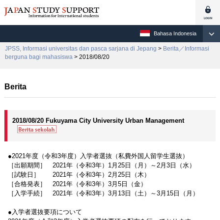
Bahasa Indonesia
JPSS, Informasi universitas dan pasca sarjana di Jepang
>
Berita／Informasi
berguna bagi mahasiswa
> 2018/08/20
Berita
2018/08/20 Fukuyama City University Urban Management
●2021年度（令和3年度）入学者選抜（私費外国人留学生選抜）
［出願期間］ 2021年（令和3年）1月25日（月）～2月3日（水）
［試験日］ 2021年（令和3年）2月25日（木）
［合格発表］ 2021年（令和3年）3月5日（金）
［入学手続］ 2021年（令和3年）3月13日（土）～3月15日（月）
●入学者選抜要項について