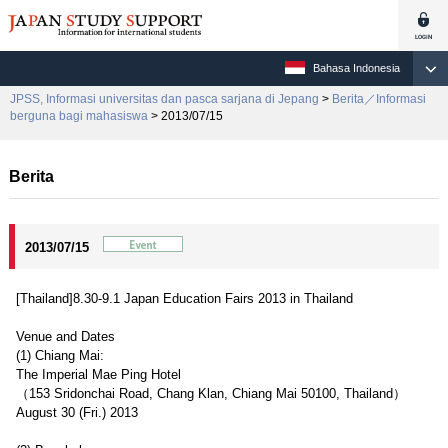
Bahasa Indonesia
JPSS, Informasi universitas dan pasca sarjana di Jepang
>
Berita／Informasi
berguna bagi mahasiswa
> 2013/07/15
Berita
2013/07/15
[Thailand]8.30-9.1 Japan Education Fairs 2013 in Thailand
Venue and Dates
(1) Chiang Mai:
The Imperial Mae Ping Hotel
（153 Sridonchai Road, Chang Klan, Chiang Mai 50100, Thailand）
August 30 (Fri.) 2013