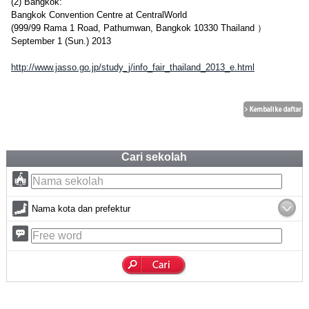
(2) Bangkok:
Bangkok Convention Centre at CentralWorld
(999/99 Rama 1 Road, Pathumwan, Bangkok 10330 Thailand ）
September 1 (Sun.) 2013
http://www.jasso.go.jp/study_j/info_fair_thailand_2013_e.html
Cari sekolah
Nama kota dan prefektur