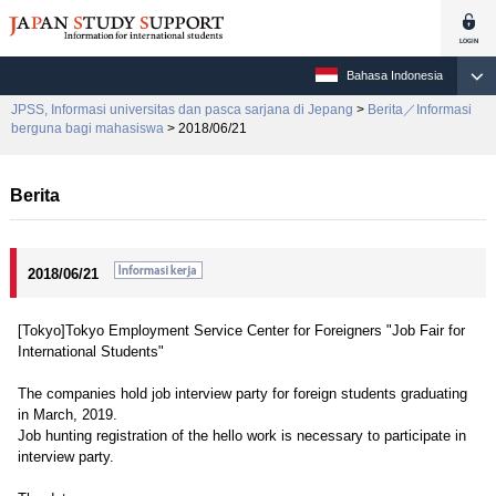
Bahasa Indonesia
JPSS, Informasi universitas dan pasca sarjana di Jepang
>
Berita／Informasi
berguna bagi mahasiswa
> 2018/06/21
Berita
2018/06/21
[Tokyo]Tokyo Employment Service Center for Foreigners "Job Fair for
International Students"
The companies hold job interview party for foreign students graduating
in March, 2019.
Job hunting registration of the hello work is necessary to participate in
interview party.