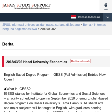
Bahasa Indonesia
JPSS, Informasi universitas dan pasca sarjana di Jepang
>
Berita／Informasi
berguna bagi mahasiswa
> 2018/03/02
Berita
2018/03/02 Hosei University Economics
English-Based Degree Program - IGESS (Fall Admission) Entries Now
Open !
◆What is IGESS?
IGESS stands for Institute for Global Economics and Social Sciences
– a facility scheduled to open in September 2018 offering English-based
degree programs on Hosei University’s Tama Campus. All liberal arts
and major subjects will be taught in English, with graduates earning