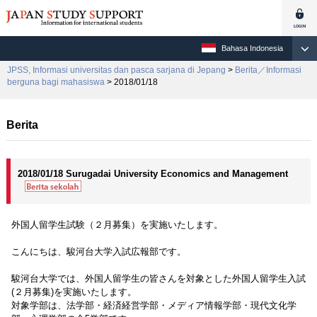
Bahasa Indonesia
JPSS, Informasi universitas dan pasca sarjana di Jepang
>
Berita／Informasi
berguna bagi mahasiswa
> 2018/01/18
Berita
2018/01/18 Surugadai University Economics and Management
外国人留学生試験（２月募集）を実施いたします。
こんにちは、駿河台大学入試広報部です。
駿河台大学では、外国人留学生の皆さんを対象とした外国人留学生入試
(２月募集)を実施いたします。
対象学部は、法学部・経済経営学部・メディア情報学部・現代文化学