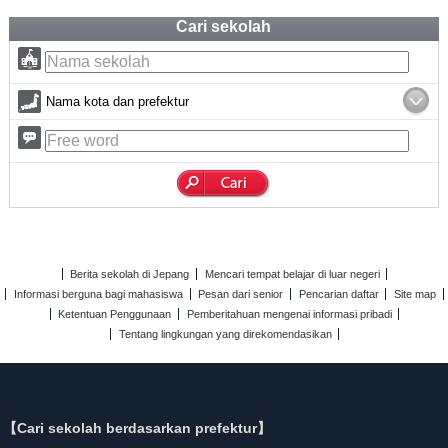
Cari sekolah
Nama kota dan prefektur
Berita sekolah di Jepang
Mencari tempat belajar di luar negeri
Informasi berguna bagi mahasiswa
Pesan dari senior
Pencarian daftar
Site map
Ketentuan Penggunaan
Pemberitahuan mengenai informasi pribadi
Tentang lingkungan yang direkomendasikan
【Cari sekolah berdasarkan prefektur】