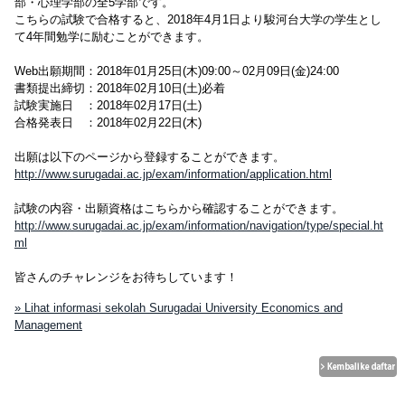
部・心理学部の全5学部です。
こちらの試験で合格すると、2018年4月1日より駿河台大学の学生とし
て4年間勉学に励むことができます。
Web出願期間：2018年01月25日(木)09:00～02月09日(金)24:00
書類提出締切：2018年02月10日(土)必着
試験実施日 ：2018年02月17日(土)
合格発表日 ：2018年02月22日(木)
出願は以下のページから登録することができます。
http://www.surugadai.ac.jp/exam/information/application.html
試験の内容・出願資格はこちらから確認することができます。
http://www.surugadai.ac.jp/exam/information/navigation/type/special.ht
ml
皆さんのチャレンジをお待ちしています！
» Lihat informasi sekolah Surugadai University Economics and
Management