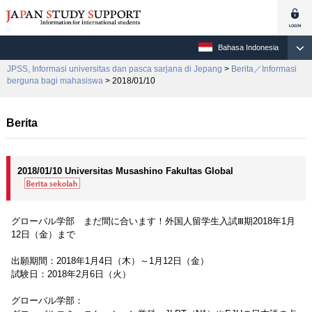
Bahasa Indonesia
JPSS, Informasi universitas dan pasca sarjana di Jepang
>
Berita／Informasi
berguna bagi mahasiswa
> 2018/01/10
Berita
2018/01/10 Universitas Musashino Fakultas Global
グローバル学部 まだ間に合います！外国人留学生入試Ⅲ期2018年1月
12日（金）まで
出願期間：2018年1月4日（木）～1月12日（金）
試験日：2018年2月6日（火）
グローバル学部：