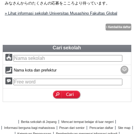
みなさんからのたくさんの応募をこころより待っています。
» Lihat informasi sekolah Universitas Musashino Fakultas Global
Cari sekolah
Nama kota dan prefektur
Berita sekolah di Jepang
Mencari tempat belajar di luar negeri
Informasi berguna bagi mahasiswa
Pesan dari senior
Pencarian daftar
Site map
Ketentuan Penggunaan
Pemberitahuan mengenai informasi pribadi